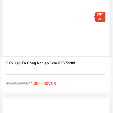
29%
OFF
Bếp Điện Từ Công Nghiệp 8kw/380V/220V
11,000,000
VNĐ
15,500,000
VNĐ