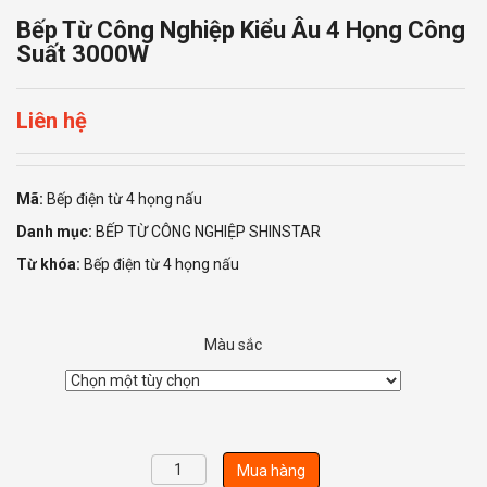
Bếp Từ Công Nghiệp Kiểu Âu 4 Họng Công
Suất 3000W
Liên hệ
Mã:
Bếp điện từ 4 họng nấu
Danh mục:
BẾP TỪ CÔNG NGHIỆP SHINSTAR
Từ khóa:
Bếp điện từ 4 họng nấu
Màu sắc
Bếp
Mua hàng