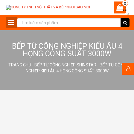
0
sản
phẩm
-
BẾP TỪ CÔNG NGHIỆP KIỂU ÂU 4
HỌNG CÔNG SUẤT 3000W
TRANG CHỦ
-
BẾP TỪ CÔNG NGHIỆP SHINSTAR
- BẾP TỪ CÔNG
NGHIỆP KIỂU ÂU 4 HỌNG CÔNG SUẤT 3000W