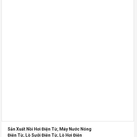
Sản Xuất Nồi Hơi Điện Từ, Máy Nước Nóng
Điện Từ, Lò Sưởi Điện Từ, Lò Hơi Điện