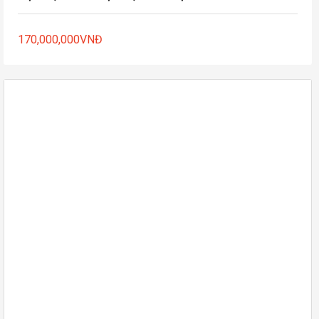
170,000,000
VNĐ