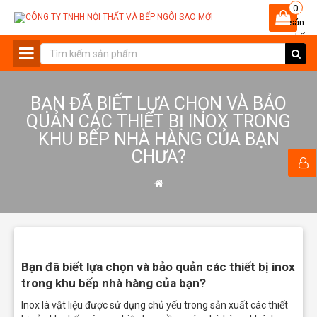
0
sản
phẩm
-
BẠN ĐÃ BIẾT LỰA CHỌN VÀ BẢO
QUẢN CÁC THIẾT BỊ INOX TRONG
KHU BẾP NHÀ HÀNG CỦA BẠN
CHƯA?
Bạn đã biết lựa chọn và bảo quản các thiết bị inox
trong khu bếp nhà hàng của bạn?
Inox là vật liệu được sử dụng chủ yếu trong sản xuất các thiết