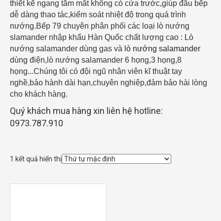
thiết kế ngang tầm mắt không có cửa trước,giúp đầu bếp
dễ dàng thao tác,kiểm soát nhiệt độ trong quá trình
nướng.
Bếp 79 chuyên phân phối các loại lò nướng
slamander nhập khẩu Hàn Quốc chất lượng cao : Lò
nướng salamander dùng gas và
lò nướng salamander
dùng điện,lò nướng salamander 6 họng,3 họng,8
họng...Chúng tôi có đội ngũ nhân viên kĩ thuật tay
nghề,bảo hành dài hạn,chuyên nghiệp,đảm bảo hài lòng
cho khách hàng.
Quý khách mua hàng xin liên hệ hotline:
0973.787.910
1 kết quả hiển thị