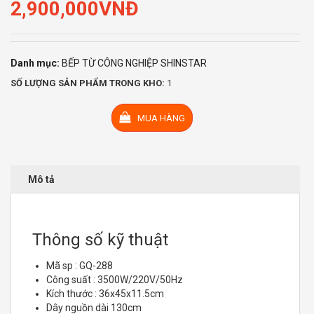
2,900,000
VNĐ
Danh mục:
BẾP TỪ CÔNG NGHIỆP SHINSTAR
SỐ LƯỢNG SẢN PHẨM TRONG KHO:
1
MUA HÀNG
Mô tả
Thông số kỹ thuật
Mã sp : GQ-288
Công suất : 3500W/220V/50Hz
Kích thước : 36x45x11.5cm
Dây nguồn dài 130cm