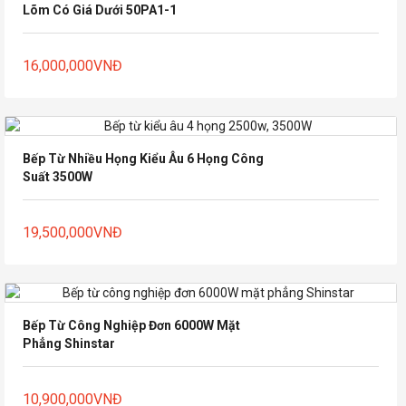
Lõm Có Giá Dưới 50PA1-1
16,000,000
VNĐ
Bếp Từ Nhiều Họng Kiểu Âu 6 Họng Công
Suất 3500W
19,500,000
VNĐ
Bếp Từ Công Nghiệp Đơn 6000W Mặt
Phẳng Shinstar
10,900,000
VNĐ