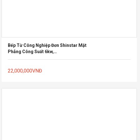
Bếp Từ Công Nghiệp Đơn Shinstar Mặt
Phẳng Công Suất 6kw,
8KW,10KW,12KW,15KW
22,000,000
VNĐ