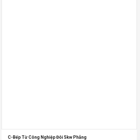
C-Bếp Từ Công Nghiệp Đôi 5kw Phẳng