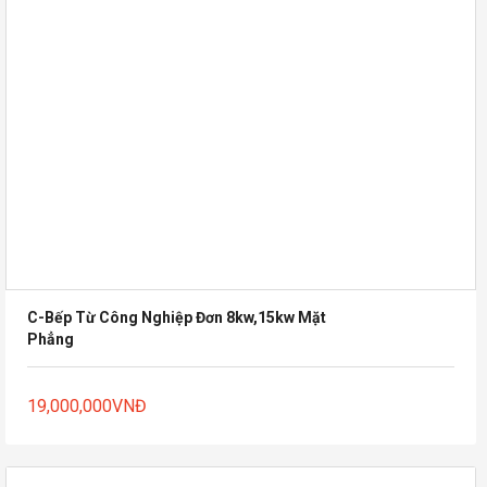
C-Bếp Từ Công Nghiệp Đơn 8kw,15kw Mặt
Phẳng
19,000,000
VNĐ