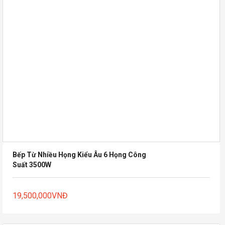
Bếp Từ Nhiều Họng Kiểu Âu 6 Họng Công
Suất 3500W
19,500,000
VNĐ