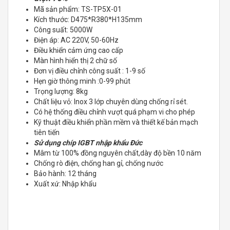
Mã sản phẩm: TS-TP5X-01
Kích thước: D475*R380*H135mm
Công suất: 5000W
Điện áp: AC 220V, 50-60Hz
Điều khiển cảm ứng cao cấp
Màn hình hiển thị 2 chữ số
Đơn vị điều chỉnh công suất : 1-9 số
Hẹn giờ thông minh :0-99 phút
Trọng lượng: 8kg
Chất liệu vỏ: Inox 3 lớp chuyên dùng chống rỉ sét.
Có hệ thống điều chỉnh vượt quá phạm vi cho phép
Kỹ thuật điều khiển phần mềm và thiết kế bản mạch
tiên tiến
Sử dụng chíp IGBT nhập khẩu Đức
Mâm từ 100% đồng nguyên chất,dày độ bền 10 năm
Chống rò điện, chống han gỉ, chống nước
Bảo hành: 12 tháng
Xuất xứ: Nhập khẩu