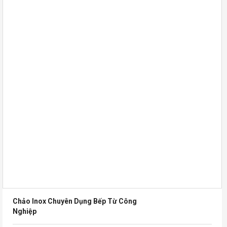
Chảo Inox Chuyên Dụng Bếp Từ Công
Nghiệp
850,000
VNĐ