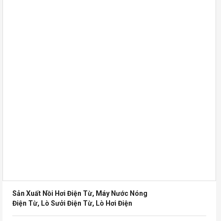
Sản Xuất Nồi Hơi Điện Từ, Máy Nước Nóng
Điện Từ, Lò Sưởi Điện Từ, Lò Hơi Điện
170,000,000
VNĐ